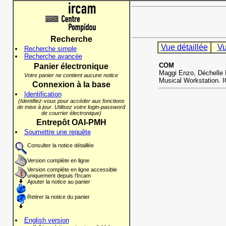
Recherche
Vue détaillée
Vu
Recherche simple
Recherche avancée
COM
Panier électronique
Maggi Enzo, Déchelle F
Votre panier ne contient aucune notice
Musical Workstation. 
Connexion à la base
Identification
(Identifiez-vous pour accéder aux fonctions
de mise à jour. Utilisez votre login-password
de courrier électronique)
Entrepôt OAI-PMH
Soumettre une requête
Consulter la notice détaillée
Version complète en ligne
Version complète en ligne accessible
uniquement depuis l'Ircam
Ajouter la notice au panier
Retirer la notice du panier
English version