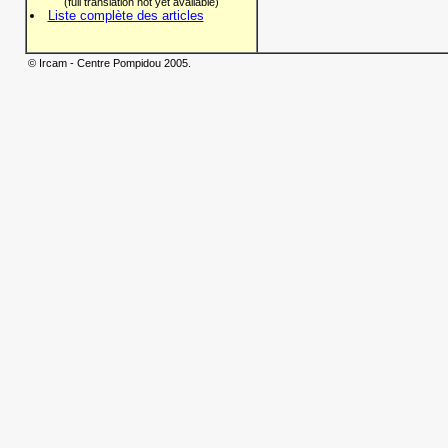
(full translation not yet available)
Liste complète des articles
© Ircam - Centre Pompidou 2005.