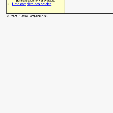
(full translation not yet available)
Liste complète des articles
© Ircam - Centre Pompidou 2005.