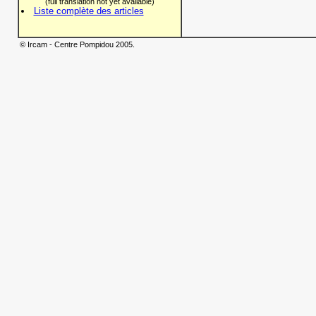
(full translation not yet available)
Liste complète des articles
© Ircam - Centre Pompidou 2005.