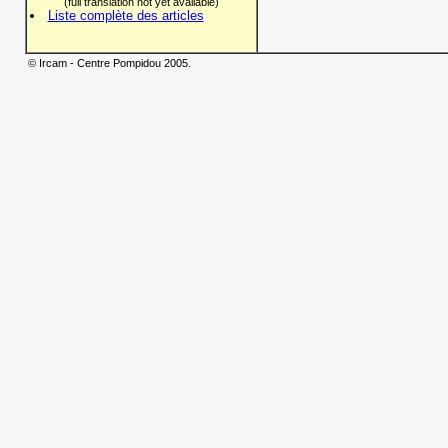
(full translation not yet available)
Liste complète des articles
© Ircam - Centre Pompidou 2005.