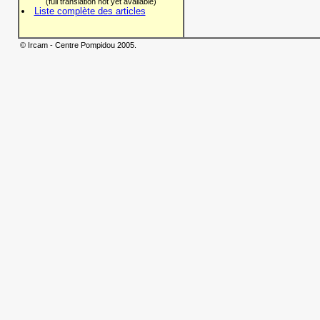
(full translation not yet available)
Liste complète des articles
© Ircam - Centre Pompidou 2005.