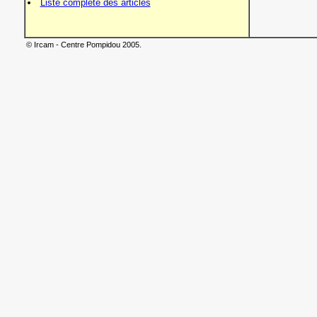
Liste complète des articles
© Ircam - Centre Pompidou 2005.