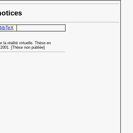
notices
BibTeX
la réalité virtuelle. Thèse en
, 2001. [Thèse non publiée]