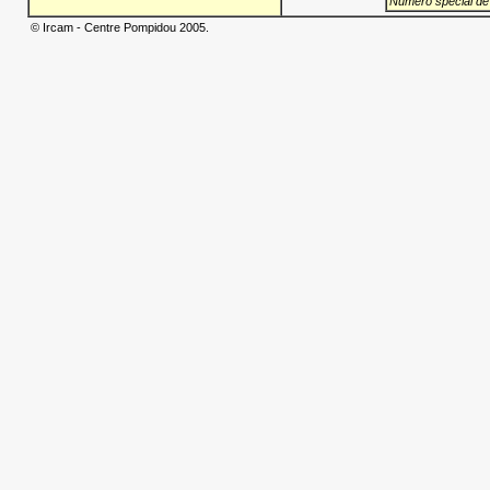
Numéro spécial de
© Ircam - Centre Pompidou 2005.