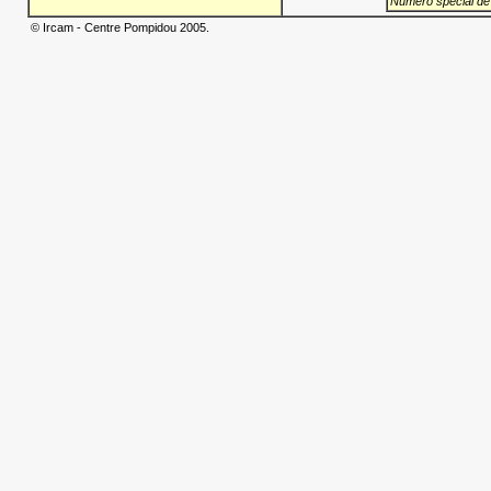
Numéro spécial de
© Ircam - Centre Pompidou 2005.