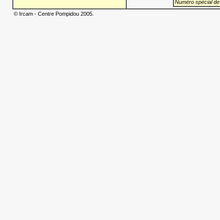
Numéro spécial de
© Ircam - Centre Pompidou 2005.