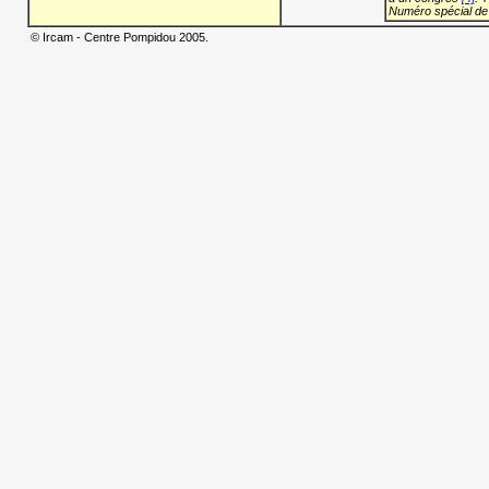
Numéro spécial de
© Ircam - Centre Pompidou 2005.