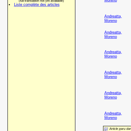
Moreno
(full translation not yet available)
Liste complète des articles
Andreatta,
Moreno
Andreatta,
Moreno
Andreatta,
Moreno
Andreatta,
Moreno
Andreatta,
Moreno
Andreatta,
Moreno
[1]
: Article paru d