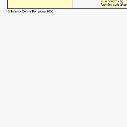
à un congrès
[4]
: 
Numéro spécial de
© Ircam - Centre Pompidou 2005.