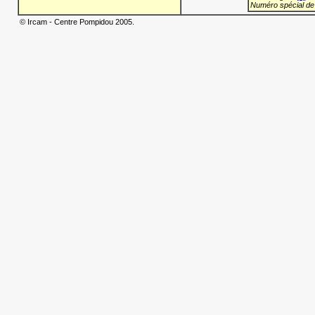
Numéro spécial de
© Ircam - Centre Pompidou 2005.