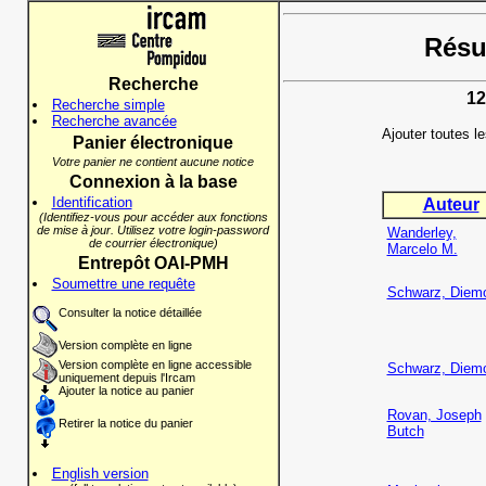
Résul
Recherche
12
Recherche simple
Recherche avancée
Ajouter toutes l
Panier électronique
Votre panier ne contient aucune notice
Connexion à la base
Identification
Auteur
(Identifiez-vous pour accéder aux fonctions
de mise à jour. Utilisez votre login-password
Wanderley,
de courrier électronique)
Marcelo M.
Entrepôt OAI-PMH
Soumettre une requête
Schwarz, Diem
Consulter la notice détaillée
Version complète en ligne
Version complète en ligne accessible
Schwarz, Diem
uniquement depuis l'Ircam
Ajouter la notice au panier
Rovan, Joseph
Retirer la notice du panier
Butch
English version