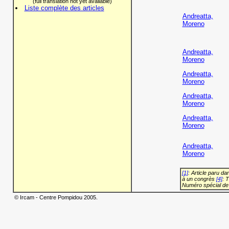
(full translation not yet available)
Liste complète des articles
Andreatta,
Moreno
Andreatta,
Moreno
Andreatta,
Moreno
Andreatta,
Moreno
Andreatta,
Moreno
Andreatta,
Moreno
[1]
: Article paru d
à un congrès
[4]
: 
Numéro spécial de
© Ircam - Centre Pompidou 2005.