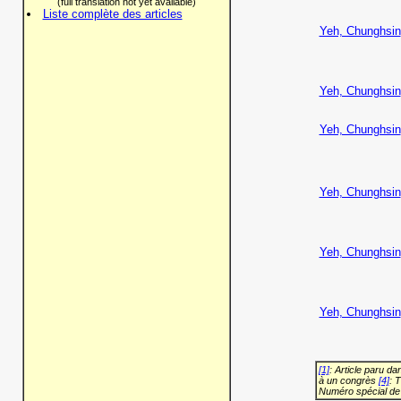
(full translation not yet available)
Liste complète des articles
Yeh, Chunghsin
Yeh, Chunghsin
Yeh, Chunghsin
Yeh, Chunghsin
Yeh, Chunghsin
Yeh, Chunghsin
[1]
: Article paru d
à un congrès
[4]
: 
Numéro spécial de