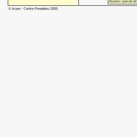
Numéro spécial de
© Ircam - Centre Pompidou 2005.