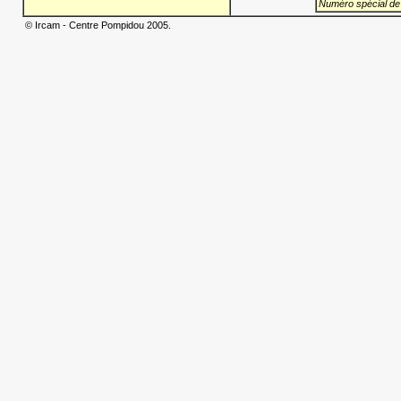
Numéro spécial de
© Ircam - Centre Pompidou 2005.