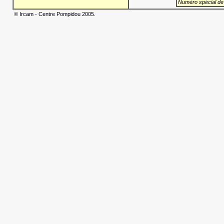
Numéro spécial de
© Ircam - Centre Pompidou 2005.