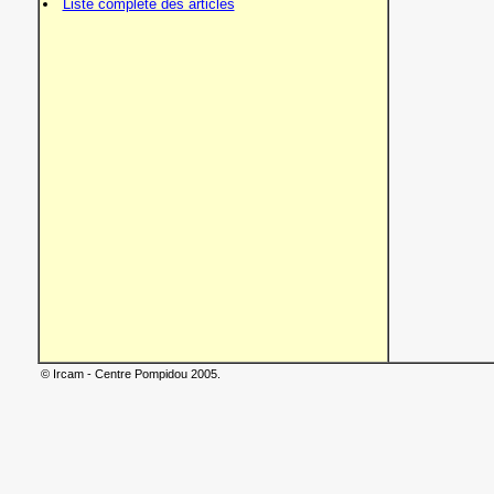
Liste complète des articles
© Ircam - Centre Pompidou 2005.