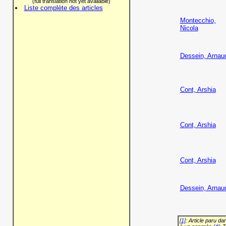
(full translation not yet available)
Liste complète des articles
Montecchio,
Nicola
Dessein, Arnau
Cont, Arshia
Cont, Arshia
Cont, Arshia
Dessein, Arnau
[1]
: Article paru d