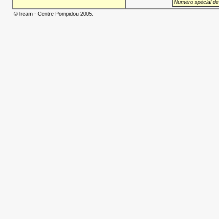
Numéro spécial de
© Ircam - Centre Pompidou 2005.