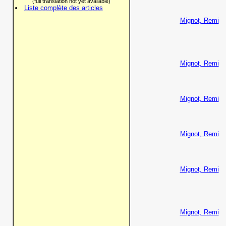
(full translation not yet available)
Liste complète des articles
Mignot, Remi
Mignot, Remi
Mignot, Remi
Mignot, Remi
Mignot, Remi
Mignot, Remi